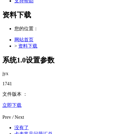
支持帮助
资料下载
您的位置：
网站首页
>
资料下载
系统1.0设置参数
jyx
1741
文件版本 ：
立即下载
Prev
/
Next
没有了
卡表常见问题汇总