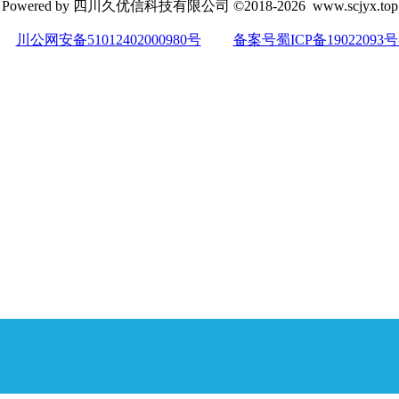
Powered by 四川久优信科技有限公司 ©2018-2026 www.scjyx.top
川公网安备51012402000980号
备案号蜀ICP备19022093号