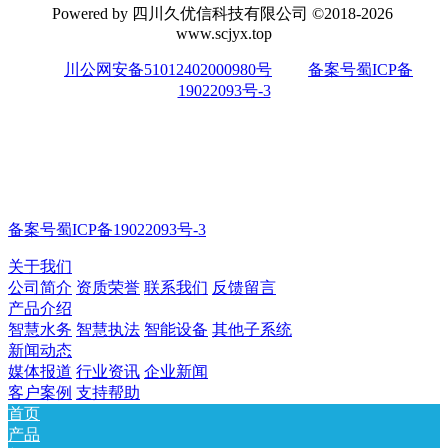
Powered by 四川久优信科技有限公司 ©2018-2026
www.scjyx.top
川公网安备51012402000980号
备案号蜀ICP备
19022093号-3
备案号蜀ICP备19022093号-3
关于我们
公司简介
资质荣誉
联系我们
反馈留言
产品介绍
智慧水务
智慧执法
智能设备
其他子系统
新闻动态
媒体报道
行业资讯
企业新闻
客户案例
支持帮助
首页
产品