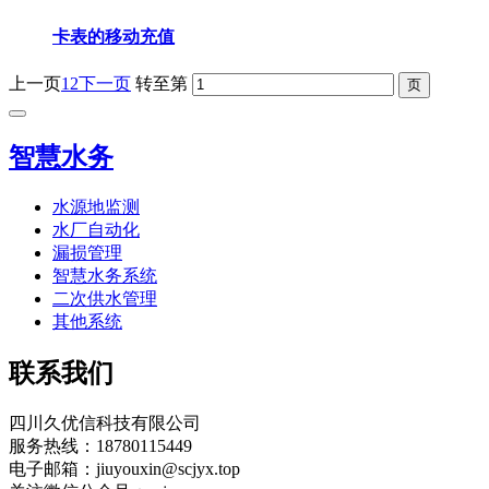
卡表的移动充值
上一页
1
2
下一页
转至第
智慧水务
水源地监测
水厂自动化
漏损管理
智慧水务系统
二次供水管理
其他系统
联系我们
四川久优信科技有限公司
服务热线：18780115449
电子邮箱：jiuyouxin@scjyx.top