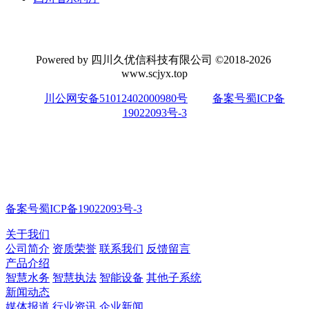
Powered by 四川久优信科技有限公司 ©2018-2026
www.scjyx.top
川公网安备51012402000980号
备案号蜀ICP备
19022093号-3
备案号蜀ICP备19022093号-3
关于我们
公司简介
资质荣誉
联系我们
反馈留言
产品介绍
智慧水务
智慧执法
智能设备
其他子系统
新闻动态
媒体报道
行业资讯
企业新闻